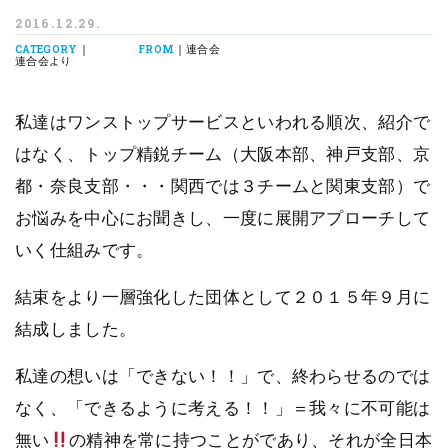
2016.12.29.
|
| 連合会
CATEGORY
FROM
連合会より
私達はワンストップサービスといわれる順次、紹介で
はなく、トップ精鋭チーム（大阪本部、神戸支部、京
都・奈良支部・・・関西では３チームと関東支部）で
お悩みを中心にお聞きし、一度に展開アプローチして
いく仕組みです。
結束をより一層強化した団体として２０１５年９月に
結成しました。
私達の想いは「できない！！」で、終わらせるのでは
なく、「できるように考える！！」＝我々に不可能は
無い
の精神を常に持つことがであり、それが全日本