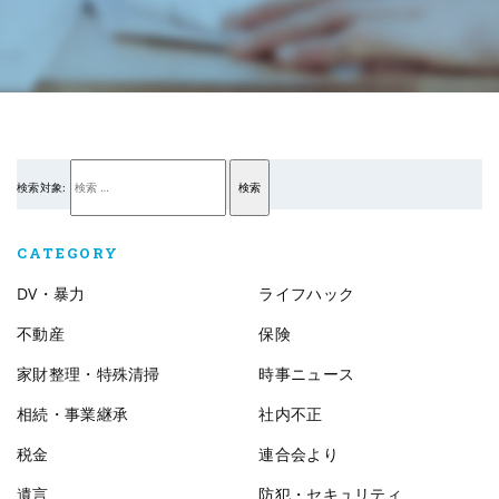
検索対象:
検索
CATEGORY
DV・暴力
ライフハック
不動産
保険
家財整理・特殊清掃
時事ニュース
相続・事業継承
社内不正
税金
連合会より
遺言
防犯・セキュリティ