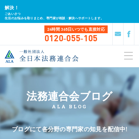
解決！
ごあいさつ
生活のお悩みを取りまとめ、専門家が相談・解決へサポートします。
24時間 365日
いつでも直接対応
0120-055-105
法務連合会ブログ
ALA BLOG
ブログにて各分野の専門家の知見を配信中!