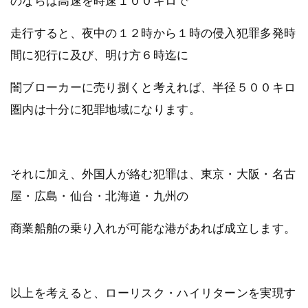
のならば高速を時速１００キロで
走行すると、夜中の１２時から１時の侵入犯罪多発時
間に犯行に及び、明け方６時迄に
闇ブローカーに売り捌くと考えれば、半径５００キロ
圏内は十分に犯罪地域になります。
それに加え、外国人が絡む犯罪は、東京・大阪・名古
屋・広島・仙台・北海道・九州の
商業船舶の乗り入れが可能な港があれば成立します。
以上を考えると、ローリスク・ハイリターンを実現す