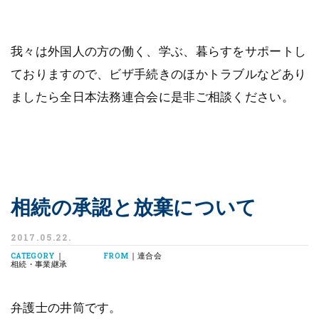
我々は外国人の方の働く、学ぶ、暮らすをサポートし
ておりますので、ビザ手続きのほかトラブルなどあり
ましたら全日本法務連合会に是非ご相談ください。
相続の承認と放棄について
2017.05.22.
|
| 連合会
CATEGORY
FROM
相続・事業継承
弁護士の井筒です。