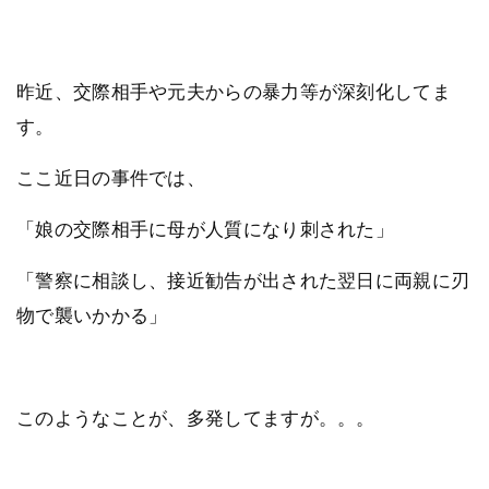
昨近、交際相手や元夫からの暴力等が深刻化してま
す。
ここ近日の事件では、
「娘の交際相手に母が人質になり刺された」
「警察に相談し、接近勧告が出された翌日に両親に刃
物で襲いかかる」
このようなことが、多発してますが。。。