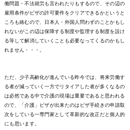
働問題・不法就労も言われたりもするので、その辺の
雇用条件がビザの許可要件をクリアできるかというと
ころも絡むので、日本人・外国人問わずのことかもし
れないがこの辺は保障する制度や監理する制度を設け
る等して解消していくことも必要なってくるのかもし
れません・・・。
ただ、少子高齢化が進んでいる昨今では、将来労働す
る者が減っていく一方でリタイアした者が多くなるの
は必然である中で介護の現場は重要であると思われる
ので、「介護」ビザが出来たのはビザ手続きの申請取
次をしている一専門家として革新的な改正だと個人的
にも思います。