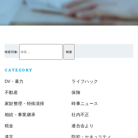
検索対象:
検索
CATEGORY
DV・暴力
ライフハック
不動産
保険
家財整理・特殊清掃
時事ニュース
相続・事業継承
社内不正
税金
連合会より
遺言
防犯・セキュリティ