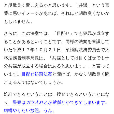
と胡散臭く聞こえるかと思います。「共謀」という言
葉に悪いイメージがあれば、それほど胡散臭くないか
もしれません。
さらに、この法案では、「目配せ」でも犯罪が成立す
ることがあるということです。同様の法案を審議して
いた平成１７年１０月２１日、衆議院法務委員会で大
林法務省刑事局長は、「共謀としては目くばせでも十
分共謀が成立する場合はあると思います。」と言って
います。
目配せ処罰法案
と聞けば、かなり胡散臭く聞
こえるんではないでしょうか。
処罰できるということは、捜査できるということにな
り、
警察は
ガサ入れ
とか
逮捕
とかできてしまいます。
結構やりたい放題。うん。