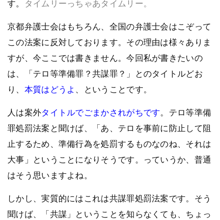
す。
タイムリーっちゃあタイムリー。
京都弁護士会はもちろん、全国の弁護士会はこぞって
この法案に反対しております。その理由は様々ありま
すが、今ここでは書きません。今回私が書きたいの
は、「テロ等準備罪？共謀罪？」とのタイトルどお
り、
本質はどうよ
、ということです。
人は案外
タイトルでごまかされがちです
。テロ等準備
罪処罰法案と聞けば、「あ、テロを事前に防止して阻
止するため、準備行為を処罰するものなのね、それは
大事」ということになりそうです。っていうか、普通
はそう思いますよね。
しかし、実質的にはこれは共謀罪処罰法案です。そう
聞けば、「共謀」ということを知らなくても、ちょっ