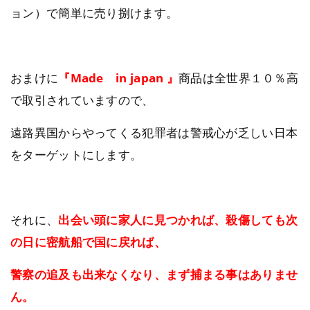
ョン）で簡単に売り捌けます。
おまけに
『Made in japan 』
商品は全世界１０％高
で取引されていますので、
遠路異国からやってくる犯罪者は警戒心が乏しい日本
をターゲットにします。
それに、
出会い頭に家人に見つかれば、殺傷しても次
の日に密航船で国に戻れば、
警察の追及も出来なくなり、まず捕まる事はありませ
ん。